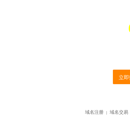
您所访问的域名正在
This domain name is current
立即购
域名注册
域名交易
|